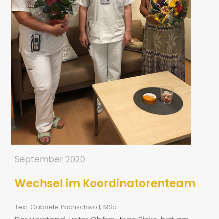
September 2020
Wechsel im Koordinatorenteam
Text: Gabriele Pachschwöll, MSc