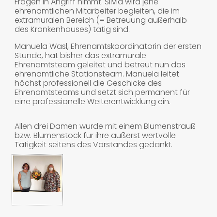
Fragen in Angriff nimmt. Silvia wird jene
ehrenamtlichen Mitarbeiter begleiten, die im
extramuralen Bereich (= Betreuung außerhalb
des Krankenhauses) tätig sind.
Manuela Wasl, Ehrenamtskoordinatorin der ersten
Stunde, hat bisher das extramurale
Ehrenamtsteam geleitet und betreut nun das
ehrenamtliche Stationsteam. Manuela leitet
höchst professionell die Geschicke des
Ehrenamtsteams und setzt sich permanent für
eine professionelle Weiterentwicklung ein.
Allen drei Damen wurde mit einem Blumenstrauß
bzw. Blumenstock für ihre äußerst wertvolle
Tätigkeit seitens des Vorstandes gedankt.