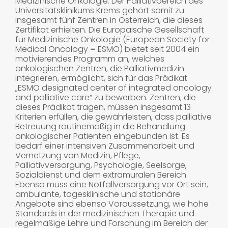
Medizinische Onkologie. Der Palliativbereich des
Universitätsklinikums Krems gehört somit zu
insgesamt fünf Zentren in Österreich, die dieses
Zertifikat erhielten. Die Europäische Gesellschaft
für Medizinische Onkologie (European Society for
Medical Oncology = ESMO) bietet seit 2004 ein
motivierendes Programm an, welches
onkologischen Zentren, die Palliativmedizin
integrieren, ermöglicht, sich für das Prädikat
„ESMO designated center of integrated oncology
and palliative care“ zu bewerben. Zentren, die
dieses Prädikat tragen, müssen insgesamt 13
Kriterien erfüllen, die gewährleisten, dass palliative
Betreuung routinemäßig in die Behandlung
onkologischer Patienten eingebunden ist. Es
bedarf einer intensiven Zusammenarbeit und
Vernetzung von Medizin, Pflege,
Palliativversorgung, Psychologie, Seelsorge,
Sozialdienst und dem extramuralen Bereich.
Ebenso muss eine Notfallversorgung vor Ort sein,
ambulante, tagesklinische und stationäre
Angebote sind ebenso Voraussetzung, wie hohe
Standards in der medizinischen Therapie und
regelmäßige Lehre und Forschung im Bereich der