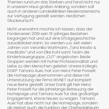
Themen rund um das Sterben und fand nicht nur
in unserem Haus großen Anklang, sondern soll
auch in anderen Landeskliniken Niederösterreichs
zur Verfügung gestellt werden. Herzlichen
Glückwunsch!
Nicht unerwähnt möchte ich lassen, dass der
Förderverein 2019 sein 15−jähriges Bestehen
begangen hat und auf eine Erfolgsgeschichte
zurückblicken kann. So werden u.a. seit vielen
Jahren von Veronika Wartmann „Tanz kreativ &
meditativ“ und von Elke Kohl samt Team die
Kindertrauergruppe „CUT“ angeboten. Beide
Gruppen werden mit hoher Professionalität und
Liebe zu den Menschen geleitet. Unsere Kollegin,
DGKP Tamara Auer, hat von Heinz Peter Posselt
die Homepage übernommen und diese mit
Unterstützung der Firma WVNET auf komplett
neue Beine gestellt. Unser Dank gilt hier Heinz
Peter Posselt für die jahrelange Betreuung der
Homepage und Tamara Auer für das großartige
Engagement, etwas Neues zu wagen. Tamara
Auer hat aber nicht nur die Homepage, sondern
ab Herbst auch die Funktion der Chefredakteurin