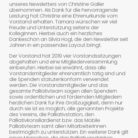
unseres Newsletters von Christine Galler
übernommen. Als Dank für die hervorragende
Leistung hat Christine eine Ehrenurkunde vom
Vorstand erhalten. Tamara wünschen wir viel
Freude und Unterstützung seitens der
Kolleginnen. Hierbei auch ein herzliches
Dankeschön an Silvia Hogl, die den Newsletter seit
Jahren in ein passendes Layout bringt.
Der Vorstand hat 2019 vier Vorstandssitzungen
abgehalten und eine Mitgliederversammlung
einberufen. Hierbei sei erwähnt, dass alle
Vorstandsmitglieder ehrenamtlich tätig sind und
die Spenden statutenkonform verwendet
werden. Die Vorstandsmitglieder und das
gesamte Palliativteam sagen allen Spendern
sowie ordentlichen und fördernden Mitgliedern
herzlichen Dank für ihre Großzügigkeit, denn nur
durch sie ist es möglich, alle genannten Projekte
des Vereins, die Palliativstation, den
Palliativkonsiliardienst bzw. das Mobile
Palliativteam samt allen Mitarbeiterinnen
bestmöglich zu unterstützen. Ein weiterer Dank gilt
jenen Menschen, die den Palliativgedanken