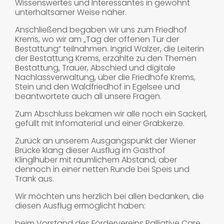
Wissenswertes und Interessantes in gewohnt
unterhaltsamer Weise näher.
Anschließend begaben wir uns zum Friedhof
Krems, wo wir am „Tag der offenen Tür der
Bestattung“ teilnahmen. Ingrid Walzer, die Leiterin
der Bestattung Krems, erzählte zu den Themen
Bestattung, Trauer, Abschied und digitale
Nachlassverwaltung, über die Friedhöfe Krems,
Stein und den Waldfriedhof in Egelsee und
beantwortete auch all unsere Fragen.
Zum Abschluss bekamen wir alle noch ein Sackerl,
gefüllt mit Infomaterial und einer Grabkerze.
Zurück an unserem Ausgangspunkt der Wiener
Brücke klang dieser Ausflug im Gasthof
Klinglhuber mit räumlichem Abstand, aber
dennoch in einer netten Runde bei Speis und
Trank aus.
Wir möchten uns herzlich bei allen bedanken, die
diesen Ausflug ermöglicht haben:
beim Vorstand des Fördervereins Palliative Care