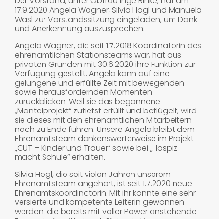
Der Vorstand, unter Obfrau Inge Rinke, hat am
17.9.2020 Angela Wagner, Silvia Hogl und Manuela
Wasl zur Vorstandssitzung eingeladen, um Dank
und Anerkennung auszusprechen.
Angela Wagner, die seit 1.7.2018 Koordinatorin des
ehrenamtlichen Stationsteams war, hat aus
privaten Gründen mit 30.6.2020 ihre Funktion zur
Verfügung gestellt. Angela kann auf eine
gelungene und erfüllte Zeit mit bewegenden
sowie herausfordernden Momenten
zurückblicken. Weil sie das begonnene
„Mantelprojekt“ zutiefst erfüllt und beflügelt, wird
sie dieses mit den ehrenamtlichen Mitarbeitern
noch zu Ende führen. Unsere Angela bleibt dem
Ehrenamtsteam dankenswerterweise im Projekt
„CUT – Kinder und Trauer“ sowie bei „Hospiz
macht Schule“ erhalten.
Silvia Hogl, die seit vielen Jahren unserem
Ehrenamtsteam angehört, ist seit 1.7.2020 neue
Ehrenamtskoordinatorin. Mit ihr konnte eine sehr
versierte und kompetente Leiterin gewonnen
werden, die bereits mit voller Power anstehende