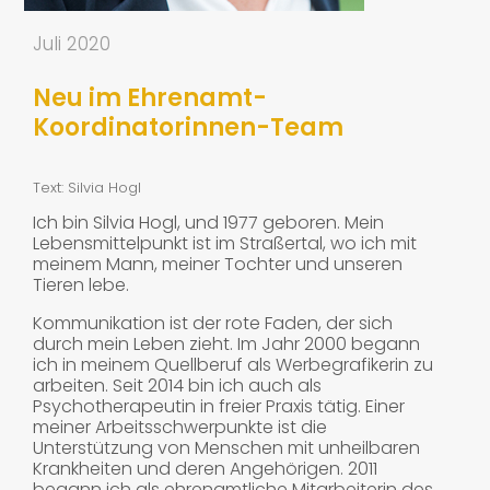
Juli 2020
Neu im Ehrenamt-
Koordinatorinnen-Team
Text: Silvia Hogl
Ich bin Silvia Hogl, und 1977 geboren. Mein
Lebensmittelpunkt ist im Straßertal, wo ich mit
meinem Mann, meiner Tochter und unseren
Tieren lebe.
Kommunikation ist der rote Faden, der sich
durch mein Leben zieht. Im Jahr 2000 begann
ich in meinem Quellberuf als Werbegrafikerin zu
arbeiten. Seit 2014 bin ich auch als
Psychotherapeutin in freier Praxis tätig. Einer
meiner Arbeitsschwerpunkte ist die
Unterstützung von Menschen mit unheilbaren
Krankheiten und deren Angehörigen. 2011
begann ich als ehrenamtliche Mitarbeiterin des