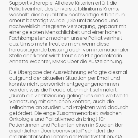
Supportivtherapie. All diese Kriterien erfüllt die
Palliativeinheit des Universitätsklinikums Krems,
weshalb diese qualitativ hochwertige Arbeit nun
erneut bestätigt wurde. „Die umfassende und
nachweislich integrierte Versorgung, gepaart mit
einer gelebten Menschlichkeit und einer hohen
Fachkompetenz machen unsere Palliativeinheit
aus. Umso mehr freut es mich, wenn diese
herausragende Leistung auch von internationaler
Stelle anerkannt wird“ freut sich Pflegedirektorin
Annette Wachter, MMSc über die Auszeichnung.
Die Übergabe der Auszeichnung erfolgte diesmal
aufgrund der aktuellen Situation per Email und
konnte nicht persönlich entgegengenommen
werden, was die Freude aber nicht schmälert.
„Durch die Zertifizierung gelingt uns eine weltweite
Vernetzung mit ähnlichen Zentren, auch die
Teilnahme an Studien und Projekten wird dadurch
gefördert. Die enge Zusammenarbeit zwischen
Onkologie und Palliativmedizin bringt für
Patientinnen und Patienten einen in Studien klar
ersichtlichen Überlebensvorteil“ schildert die
organisatorische Leiterin der Palliativstation, OÄ