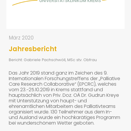
März 2020
Jahresbericht
Bericht: Gabriele Pachschwöll, MSc stv. Obfrau
Das Jahr 2019 stand ganz im Zeichen des 9.
Internationalen Forschungstreffens der „Palliative
Care Research Collaborative“ (EPCRC), welches
vom 23.−25.10.2019 in Krems stattfand und
hauptsächlich von Priv. Doz. OÄ Dr. Gudrun Kreye
mit Unterstützung von haupt- und
ehrenamtlichen Mitarbeitern des Palliativteams
organisiert wurde. 130 Teilnehmer aus dem In-
und Ausland wurde ein hochkarätiges Programm
bei wunderschönem Wetter geboten.