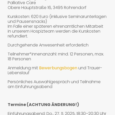
Palliative Care
Obere Hauptstraße 16, 3495 Rohrendorf
Kurskosten: 620 Euro (inklusive Seminarunterlagen
und Pausensnacks)
Im Falle einer späteren ehrenamtlichen Mitarbeit
in unserem Hospizteam werden die Kurskosten
refundiert.
Durchgehende Anwesenheit erforderlich
Teilnehmer*innenanzahl: mind. 12 Personen, max.
18 Personen
Anmeldung mit
Bewerbungsbogen
und Trauer-
Lebenslauf
Persönliches Auswahlgespräch und Teilnahme
am Einführungsabend
Termine (ACHTUNG ÄNDERUNG!)
Einführungsabend: Do., 27. 11. 2025, 18:30–20:30 Uhr