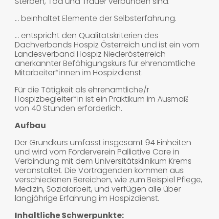
Sterben, Tod und Trauer verbunden sind.
… beinhaltet Elemente der Selbsterfahrung.
… entspricht den Qualitätskriterien des
Dachverbands Hospiz Österreich und ist ein vom
Landesverband Hospiz Niederösterreich
anerkannter Befähigungskurs für ehrenamtliche
Mitarbeiter*innen im Hospizdienst.
Für die Tätigkeit als ehrenamtliche/r
Hospizbegleiter*in ist ein Praktikum im Ausmaß
von 40 Stunden erforderlich.
Aufbau
Der Grundkurs umfasst insgesamt 94 Einheiten
und wird vom Förderverein Palliative Care in
Verbindung mit dem Universitätsklinikum Krems
veranstaltet. Die Vortragenden kommen aus
verschiedenen Bereichen, wie zum Beispiel Pflege,
Medizin, Sozialarbeit, und verfügen alle über
langjährige Erfahrung im Hospizdienst.
Inhaltliche Schwerpunkte: