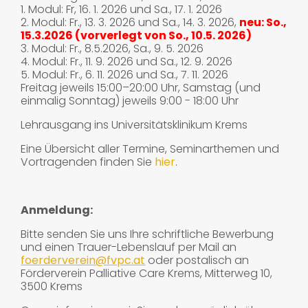
1. Modul: Fr, 16. 1. 2026 und Sa., 17. 1. 2026
2. Modul: Fr., 13. 3. 2026 und Sa., 14. 3. 2026,
neu: So.,
15.3.2026 (vorverlegt von So., 10.5. 2026)
3. Modul: Fr., 8.5.2026, Sa., 9. 5. 2026
4. Modul: Fr., 11. 9. 2026 und Sa., 12. 9. 2026
5. Modul: Fr., 6. 11. 2026 und Sa., 7. 11. 2026
Freitag jeweils 15:00–20:00 Uhr, Samstag (und
einmalig Sonntag) jeweils 9:00 - 18:00 Uhr
Lehrausgang ins Universitätsklinikum Krems
Eine Übersicht aller Termine, Seminarthemen und
Vortragenden finden Sie
hier
.
Anmeldung:
Bitte senden Sie uns Ihre schriftliche Bewerbung
und einen Trauer-Lebenslauf per Mail an
foerderverein@fvpc.at
oder postalisch an
Förderverein Palliative Care Krems, Mitterweg 10,
3500 Krems