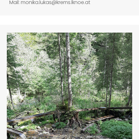
Mail: monika.lukas@krems.lknoe.at ​​