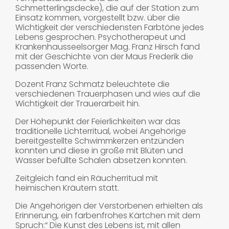
Schmetterlingsdecke), die auf der Station zum
Einsatz kommen, vorgestellt bzw. über die
Wichtigkeit der verschiedensten Farbtöne jedes
Lebens gesprochen. Psychotherapeut und
Krankenhausseelsorger Mag. Franz Hirsch fand
mit der Geschichte von der Maus Frederik die
passenden Worte.
Dozent Franz Schmatz beleuchtete die
verschiedenen Trauerphasen und wies auf die
Wichtigkeit der Trauerarbeit hin.
Der Höhepunkt der Feierlichkeiten war das
traditionelle Lichterritual, wobei Angehörige
bereitgestellte Schwimmkerzen entzünden
konnten und diese in große mit Blüten und
Wasser befüllte Schalen absetzen konnten.
Zeitgleich fand ein Räucherritual mit
heimischen Kräutern statt.
Die Angehörigen der Verstorbenen erhielten als
Erinnerung, ein farbenfrohes Kärtchen mit dem
Spruch:“ Die Kunst des Lebens ist, mit allen