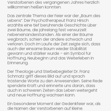
Verstorbenen des vergangenen Jahres herzlich
willkommen heißen konnten.
Das zentrale Thema der Feier war der „Baum des
Lebens“. Der Psychotherapeut Franz Hirsch
erzählte eine tief berührende Geschichte über
zwei Bäume, die jahrelang fest verwurzelt
nebeneinanderstanden. Als einer der Bäume
wegbrach, schien der andere schwach und
verloren. Doch im Laufe der Zeit zeigte sich, dass
auch der einsame Baum wieder Stabilität
gewann und stärker wurde – ein Symbol für
Hoffnung, Neubeginn und das Weiterleben in
Erinnerung.
Der Theologe und Sterbebegleiter Dr. Franz
Schmatz griff dieses Bild auf und sprach
tröstende Worte zu den Anwesenden. Seine Rede
spendete Kraft und erinnerte uns daran, dass
auch in schweren Zeiten das Leben weitergeht
und neue Hoffnung wachsen kann.
Ein besonderer Moment der Gedenkfeier war, als
die Namen der Verstorbenen auf kleine