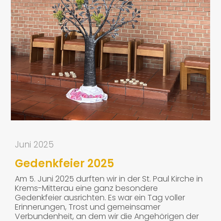
BEGLEITUNGSKURS
VERANSTALTUNGEN
UND PROJEKTE
RÜCKBLICK
NEWSLETTER
SPENDEN /
MITGLIED WERDEN
KONTAKT
Juni 2025
Gedenkfeier 2025
Am 5. Juni 2025 durften wir in der St. Paul Kirche in
Krems-Mitterau eine ganz besondere
Gedenkfeier ausrichten. Es war ein Tag voller
Erinnerungen, Trost und gemeinsamer
Verbundenheit, an dem wir die Angehörigen der