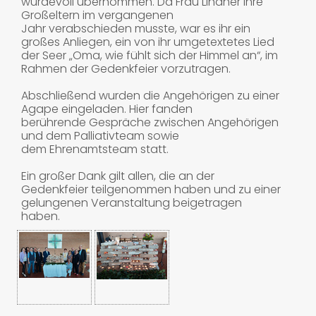
würdevoll übernommen. Da Frau Lindner ihre
Großeltern im vergangenen
Jahr verabschieden musste, war es ihr ein
großes Anliegen, ein von ihr umgetextetes Lied
der Seer „Oma, wie fühlt sich der Himmel an“, im
Rahmen der Gedenkfeier vorzutragen.
Abschließend wurden die Angehörigen zu einer
Agape eingeladen. Hier fanden
berührende Gespräche zwischen Angehörigen
und dem Palliativteam sowie
dem Ehrenamtsteam statt.
Ein großer Dank gilt allen, die an der
Gedenkfeier teilgenommen haben und zu einer
gelungenen Veranstaltung beigetragen
haben.