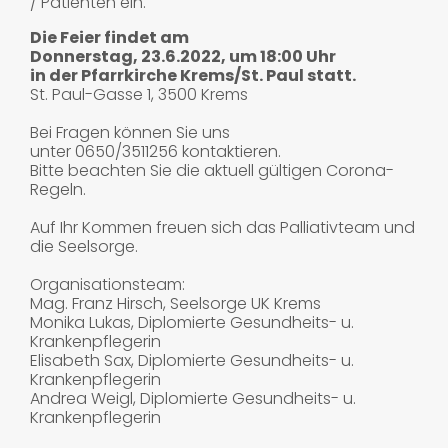
/ Patienten ein.
Die Feier findet am
Donnerstag, 23.6.2022, um 18:00 Uhr
in der Pfarrkirche Krems/St. Paul statt.
St. Paul-Gasse 1, 3500 Krems
Bei Fragen können Sie uns
unter 0650/3511256 kontaktieren.
Bitte beachten Sie die aktuell gültigen Corona-
Regeln.
Auf Ihr Kommen freuen sich das Palliativteam und
die Seelsorge.
Organisationsteam:​
​​​​​​Mag. Franz Hirsch, Seelsorge UK Krems
Monika Lukas, Diplomierte Gesundheits- u.
Krankenpflegerin
Elisabeth Sax, Diplomierte Gesundheits- u.
Krankenpflegerin​
Andrea Weigl, Diplomierte Gesundheits- u.
Krankenpflegerin