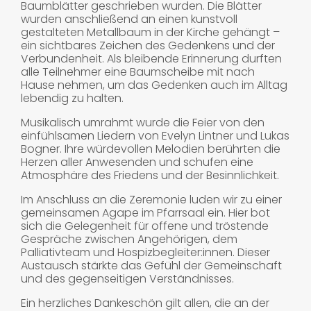
Baumblätter geschrieben wurden. Die Blätter
wurden anschließend an einen kunstvoll
gestalteten Metallbaum in der Kirche gehängt –
ein sichtbares Zeichen des Gedenkens und der
Verbundenheit. Als bleibende Erinnerung durften
alle Teilnehmer eine Baumscheibe mit nach
Hause nehmen, um das Gedenken auch im Alltag
lebendig zu halten.
Musikalisch umrahmt wurde die Feier von den
einfühlsamen Liedern von Evelyn Lintner und Lukas
Bogner. Ihre würdevollen Melodien berührten die
Herzen aller Anwesenden und schufen eine
Atmosphäre des Friedens und der Besinnlichkeit.
Im Anschluss an die Zeremonie luden wir zu einer
gemeinsamen Agape im Pfarrsaal ein. Hier bot
sich die Gelegenheit für offene und tröstende
Gespräche zwischen Angehörigen, dem
Palliativteam und Hospizbegleiter:innen. Dieser
Austausch stärkte das Gefühl der Gemeinschaft
und des gegenseitigen Verständnisses.
Ein herzliches Dankeschön gilt allen, die an der