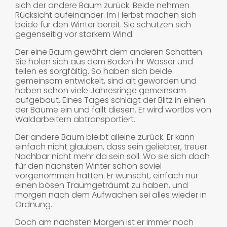
sich der andere Baum zurück. Beide nehmen
Rücksicht aufeinander. Im Herbst machen sich
beide für den Winter bereit. Sie schützen sich
gegenseitig vor starkem Wind.
Der eine Baum gewährt dem anderen Schatten.
Sie holen sich aus dem Boden ihr Wasser und
teilen es sorgfältig. So haben sich beide
gemeinsam entwickelt, sind alt geworden und
haben schon viele Jahresringe gemeinsam
aufgebaut. Eines Tages schlägt der Blitz in einen
der Bäume ein und fällt diesen. Er wird wortlos von
Waldarbeitern abtransportiert.
Der andere Baum bleibt alleine zurück. Er kann
einfach nicht glauben, dass sein geliebter, treuer
Nachbar nicht mehr da sein soll. Wo sie sich doch
für den nächsten Winter schon soviel
vorgenommen hatten. Er wünscht, einfach nur
einen bösen Traumgeträumt zu haben, und
morgen nach dem Aufwachen sei alles wieder in
Ordnung.
Doch am nächsten Morgen ist er immer noch