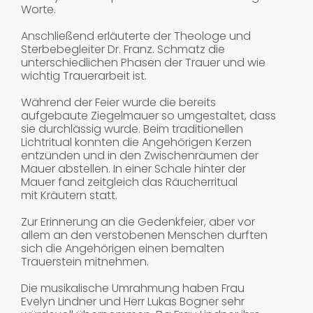
Worte.
Anschließend erläuterte der Theologe und
Sterbebegleiter Dr. Franz. Schmatz die
unterschiedlichen Phasen der Trauer und wie
wichtig Trauerarbeit ist.
Während der Feier wurde die bereits
aufgebaute Ziegelmauer so umgestaltet, dass
sie durchlässig wurde. Beim traditionellen
Lichtritual konnten die Angehörigen Kerzen
entzünden und in den Zwischenräumen der
Mauer abstellen. In einer Schale hinter der
Mauer fand zeitgleich das Räucherritual
mit Kräutern statt.
Zur Erinnerung an die Gedenkfeier, aber vor
allem an den verstobenen Menschen durften
sich die Angehörigen einen bemalten
Trauerstein mitnehmen.
Die musikalische Umrahmung haben Frau
Evelyn Lindner und Herr Lukas Bogner sehr