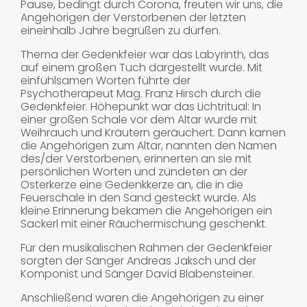
Pause, bedingt durch Corona, freuten wir uns, die
Angehörigen der Verstorbenen der letzten
eineinhalb Jahre begrüßen zu dürfen.
Thema der Gedenkfeier war das Labyrinth, das
auf einem großen Tuch dargestellt wurde. Mit
einfühlsamen Worten führte der
Psychotherapeut Mag. Franz Hirsch durch die
Gedenkfeier. Höhepunkt war das Lichtritual: In
einer großen Schale vor dem Altar wurde mit
Weihrauch und Kräutern geräuchert. Dann kamen
die Angehörigen zum Altar, nannten den Namen
des/der Verstorbenen, erinnerten an sie mit
persönlichen Worten und zündeten an der
Osterkerze eine Gedenkkerze an, die in die
Feuerschale in den Sand gesteckt wurde. Als
kleine Erinnerung bekamen die Angehörigen ein
Sackerl mit einer Räuchermischung geschenkt.
Für den musikalischen Rahmen der Gedenkfeier
sorgten der Sänger Andreas Jaksch und der
Komponist und Sänger David Blabensteiner.
Anschließend waren die Angehörigen zu einer